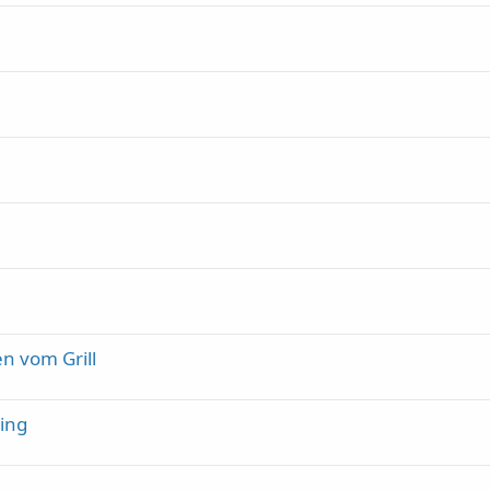
n vom Grill
ing