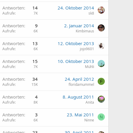
Antworten
14
24. Oktober 2014
Aufrufe
7K
sk8
Antworten
9
2. Januar 2014
Aufrufe
6K
Kimbimaus
Antworten
13
12. Oktober 2013
Aufrufe
6K
jojo9601
Antworten
15
10. Oktober 2013
Aufrufe
7K
Mühli
Antworten
34
24. April 2012
F
Aufrufe
15K
floridamummel
Antworten
4
8. August 2011
Aufrufe
8K
Anita
Antworten
3
23. Mai 2011
N
Aufrufe
6K
Ninne
Antworten
23
30. April 2011