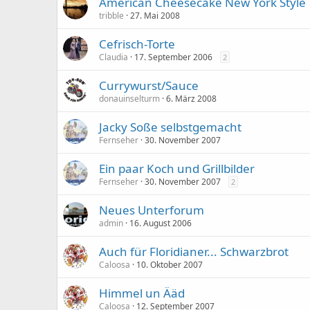
American Cheesecake New York Style
tribble
27. Mai 2008
Cefrisch-Torte
Claudia
17. September 2006
2
Currywurst/Sauce
donauinselturm
6. März 2008
Jacky Soße selbstgemacht
Fernseher
30. November 2007
Ein paar Koch und Grillbilder
Fernseher
30. November 2007
2
Neues Unterforum
admin
16. August 2006
Auch für Floridianer... Schwarzbrot
Caloosa
10. Oktober 2007
Himmel un Ääd
Caloosa
12. September 2007