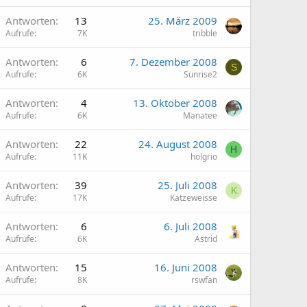
Antworten
13
25. März 2009
Aufrufe
7K
tribble
Antworten
6
7. Dezember 2008
S
Aufrufe
6K
Sunrise2
Antworten
4
13. Oktober 2008
Aufrufe
6K
Manatee
Antworten
22
24. August 2008
H
Aufrufe
11K
holgrio
Antworten
39
25. Juli 2008
K
Aufrufe
17K
Katzeweisse
Antworten
6
6. Juli 2008
Aufrufe
6K
Astrid
Antworten
15
16. Juni 2008
Aufrufe
8K
rswfan