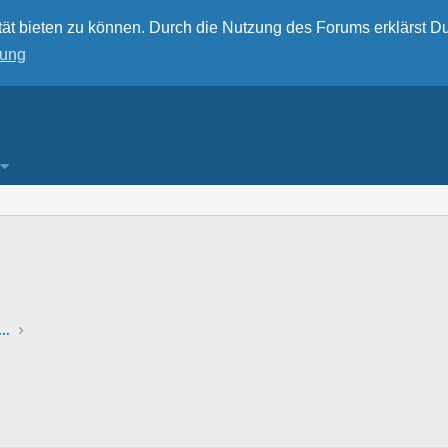
ät bieten zu können. Durch die Nutzung des Forums erklärst Du
rung
..