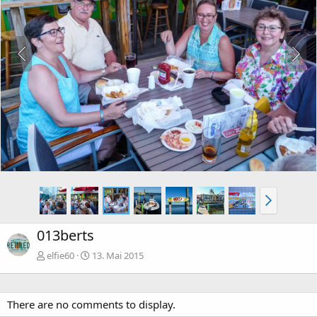
013berts
elfie60
13. Mai 2015
There are no comments to display.