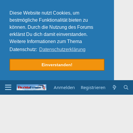
Diese Website nutzt Cookies, um
bestmögliche Funktionalität bieten zu
können. Durch die Nutzung des Forums
erklärst Du dich damit einverstanden.
Weitere Informationen zum Thema
Datenschutz:
Datenschutzerklärung
Einverstanden!
Anmelden
Registrieren