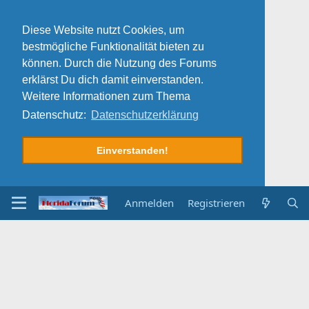
Diese Website nutzt Cookies, um
bestmögliche Funktionalität bieten zu
können. Durch die Nutzung des Forums
erklärst Du dich damit einverstanden.
Weitere Informationen zum Thema
Datenschutz:
Datenschutzerklärung
Einverstanden!
Anmelden
Registrieren