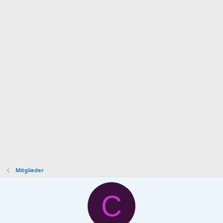
Mitglieder
C