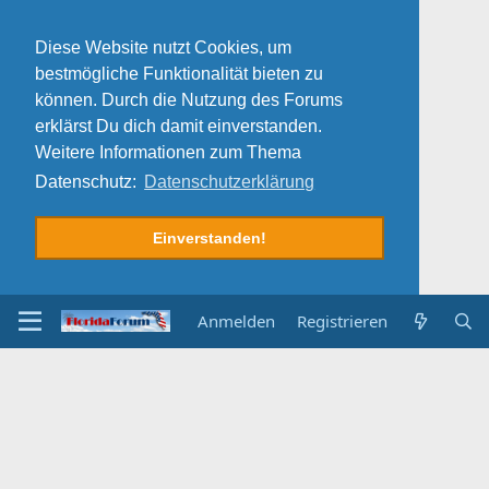
Diese Website nutzt Cookies, um
bestmögliche Funktionalität bieten zu
können. Durch die Nutzung des Forums
erklärst Du dich damit einverstanden.
Weitere Informationen zum Thema
Datenschutz:
Datenschutzerklärung
Einverstanden!
Anmelden
Registrieren