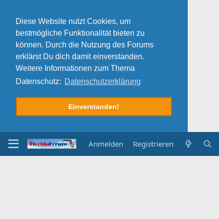
Diese Website nutzt Cookies, um
bestmögliche Funktionalität bieten zu
können. Durch die Nutzung des Forums
erklärst Du dich damit einverstanden.
Weitere Informationen zum Thema
Datenschutz:
Datenschutzerklärung
Einverstanden!
Anmelden
Registrieren