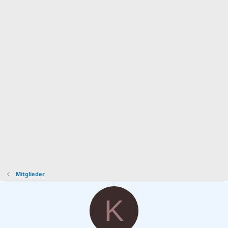
Mitglieder
K