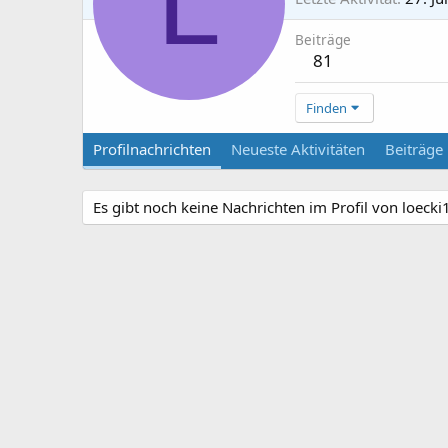
L
Beiträge
81
Finden
Profilnachrichten
Neueste Aktivitäten
Beiträge
Es gibt noch keine Nachrichten im Profil von loecki