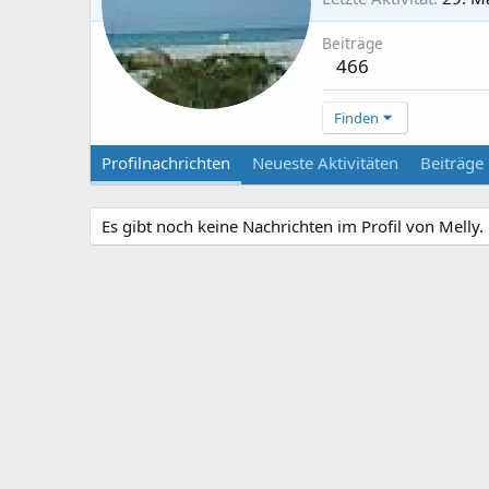
Beiträge
466
Finden
Profilnachrichten
Neueste Aktivitäten
Beiträge
Es gibt noch keine Nachrichten im Profil von Melly.