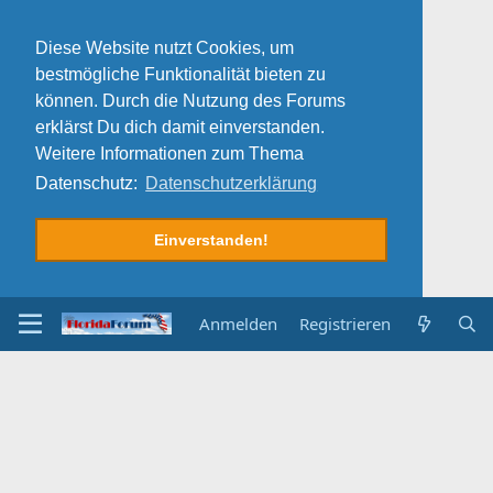
Diese Website nutzt Cookies, um
bestmögliche Funktionalität bieten zu
können. Durch die Nutzung des Forums
erklärst Du dich damit einverstanden.
Weitere Informationen zum Thema
Datenschutz:
Datenschutzerklärung
Einverstanden!
Anmelden
Registrieren