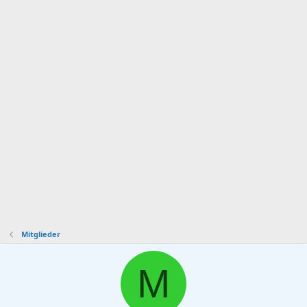
Mitglieder
M