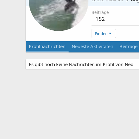
Beiträge
152
Finden
Profilnachrichten
Neueste Aktivitäten
Beiträge
Es gibt noch keine Nachrichten im Profil von Neo.