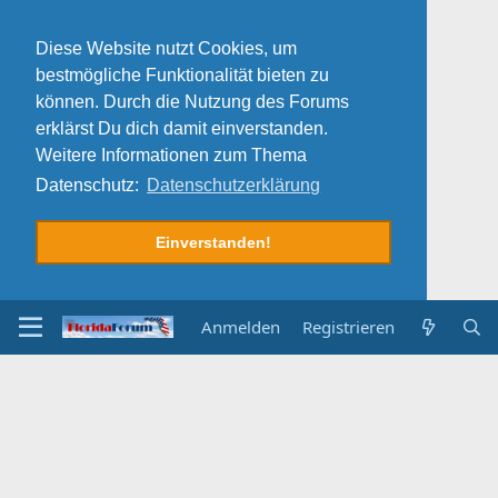
Diese Website nutzt Cookies, um
bestmögliche Funktionalität bieten zu
können. Durch die Nutzung des Forums
erklärst Du dich damit einverstanden.
Weitere Informationen zum Thema
Datenschutz:
Datenschutzerklärung
Einverstanden!
Anmelden
Registrieren