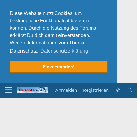
Diese Website nutzt Cookies, um
bestmögliche Funktionalität bieten zu
können. Durch die Nutzung des Forums
erklärst Du dich damit einverstanden.
Weitere Informationen zum Thema
Datenschutz:
Datenschutzerklärung
Einverstanden!
Anmelden
Registrieren