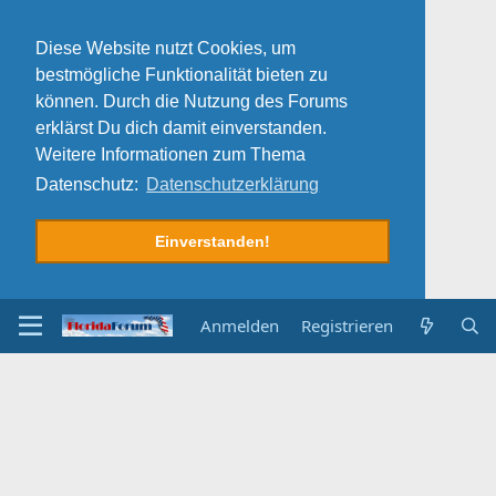
Diese Website nutzt Cookies, um
bestmögliche Funktionalität bieten zu
können. Durch die Nutzung des Forums
erklärst Du dich damit einverstanden.
Weitere Informationen zum Thema
Datenschutz:
Datenschutzerklärung
Einverstanden!
Anmelden
Registrieren