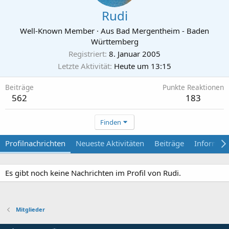
Rudi
Well-Known Member
·
Aus
Bad Mergentheim - Baden
Württemberg
Registriert
8. Januar 2005
Letzte Aktivität
Heute um 13:15
Beiträge
Punkte Reaktionen
562
183
Finden
Profilnachrichten
Neueste Aktivitäten
Beiträge
Informat
Es gibt noch keine Nachrichten im Profil von Rudi.
Mitglieder