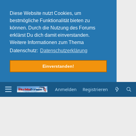
Diese Website nutzt Cookies, um
bestmögliche Funktionalität bieten zu
können. Durch die Nutzung des Forums
erklärst Du dich damit einverstanden.
Weitere Informationen zum Thema
Datenschutz:
Datenschutzerklärung
Einverstanden!
Anmelden
Registrieren