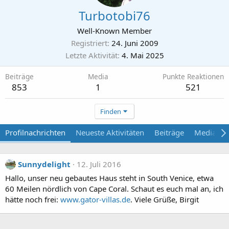
Turbotobi76
Well-Known Member
Registriert
24. Juni 2009
Letzte Aktivität
4. Mai 2025
Beiträge
Media
Punkte Reaktionen
853
1
521
Finden
Profilnachrichten
Neueste Aktivitäten
Beiträge
Media
Sunnydelight
12. Juli 2016
Hallo, unser neu gebautes Haus steht in South Venice, etwa
60 Meilen nördlich von Cape Coral. Schaut es euch mal an, ich
hätte noch frei:
www.gator-villas.de
. Viele Grüße, Birgit