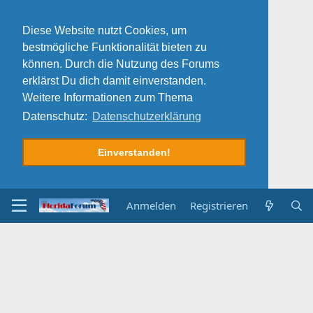
Diese Website nutzt Cookies, um
bestmögliche Funktionalität bieten zu
können. Durch die Nutzung des Forums
erklärst Du dich damit einverstanden.
Weitere Informationen zum Thema
Datenschutz:
Datenschutzerklärung
Einverstanden!
Anmelden
Registrieren