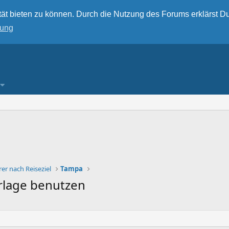
ät bieten zu können. Durch die Nutzung des Forums erklärst Du
rung
er nach Reiseziel
Tampa
orlage benutzen