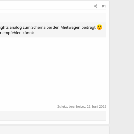
#1
hlights analog zum Schema bei den Mietwagen beitragt
der empfehlen könnt:
Zuletzt bearbeitet:
25. Juni 2025