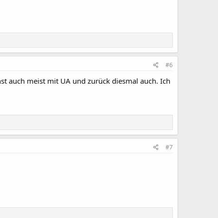
#6
onst auch meist mit UA und zurück diesmal auch. Ich
#7