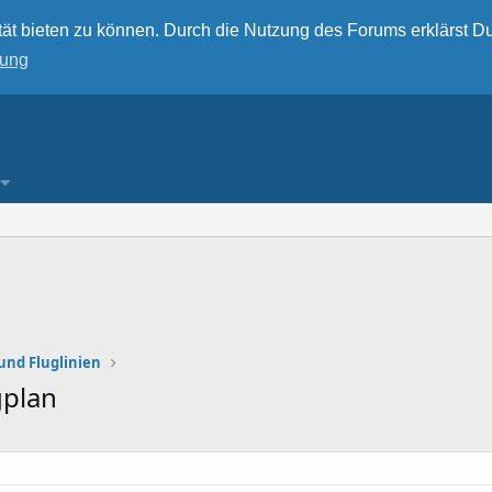
ät bieten zu können. Durch die Nutzung des Forums erklärst Du
rung
und Fluglinien
gplan