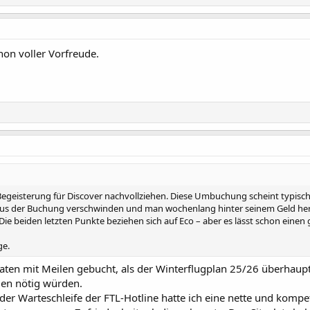
hon voller Vorfreude.
Begeisterung für Discover nachvollziehen. Diese Umbuchung scheint typisch
 aus der Buchung verschwinden und man wochenlang hinter seinem Geld her 
 Die beiden letzten Punkte beziehen sich auf Eco – aber es lässt schon einen
ge.
aten mit Meilen gebucht, als der Winterflugplan 25/26 überhaupt
gen nötig würden.
der Warteschleife der FTL-Hotline hatte ich eine nette und komp