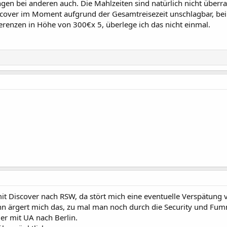
n bei anderen auch. Die Mahlzeiten sind natürlich nicht überrage
iscover im Moment aufgrund der Gesamtreisezeit unschlagbar, be
fferenzen in Höhe von 300€x 5, überlege ich das nicht einmal.
t Discover nach RSW, da stört mich eine eventuelle Verspätung v
 ärgert mich das, zu mal man noch durch die Security und Fum
er mit UA nach Berlin.