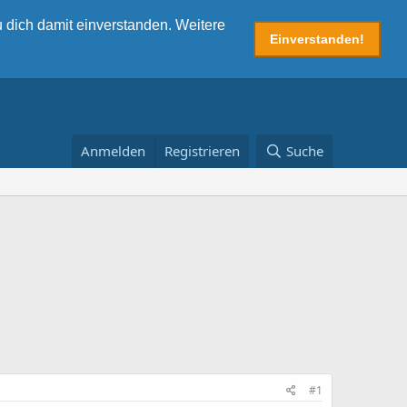
 dich damit einverstanden. Weitere
Einverstanden!
Anmelden
Registrieren
Suche
#1