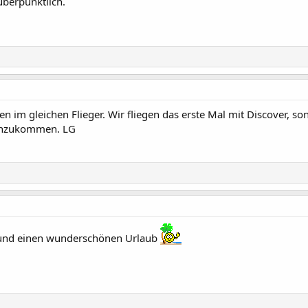
überpünktlich.
n im gleichen Flieger. Wir fliegen das erste Mal mit Discover, s
 anzukommen. LG
 und einen wunderschönen Urlaub