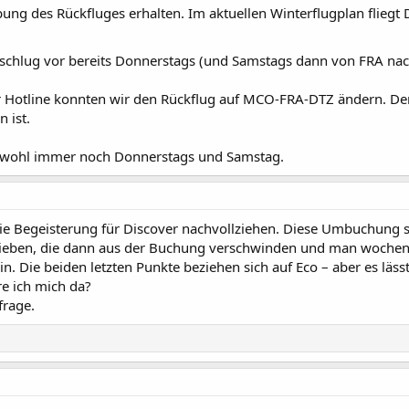
bung des Rückfluges erhalten. Im aktuellen Winterflugplan flieg
chlug vor bereits Donnerstags (und Samstags dann von FRA n
 Hotline konnten wir den Rückflug auf MCO-FRA-DTZ ändern. Der g
 ist.
 wohl immer noch Donnerstags und Samstag.
ie Begeisterung für Discover nachvollziehen. Diese Umbuchung sc
hrieben, die dann aus der Buchung verschwinden und man wochenl
in. Die beiden letzten Punkte beziehen sich auf Eco – aber es lä
re ich mich da?
frage.