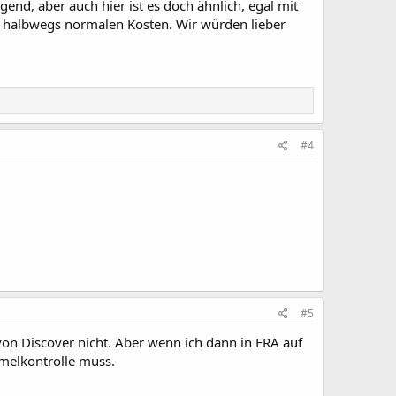
nd, aber auch hier ist es doch ähnlich, egal mit
i halbwegs normalen Kosten. Wir würden lieber
#4
#5
on Discover nicht. Aber wenn ich dann in FRA auf
melkontrolle muss.