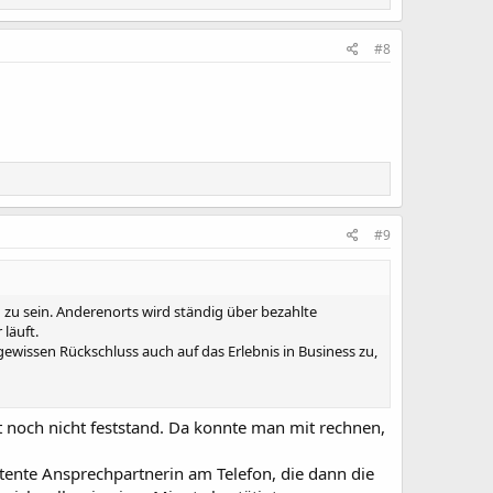
#8
#9
 zu sein. Anderenorts wird ständig über bezahlte
läuft.
 gewissen Rückschluss auch auf das Erlebnis in Business zu,
 noch nicht feststand. Da konnte man mit rechnen,
etente Ansprechpartnerin am Telefon, die dann die