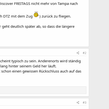
t Discover FREITAGS nicht mehr von Tampa nach
ach DTZ mit dem Zug
) zurück zu fliegen.
eht deutlich später ab, so dass die längere
#2
heint typisch zu sein. Anderenorts wird ständig
ang hinter seinem Geld her läuft.
sst schon einen gewissen Rückschluss auch auf das
#3