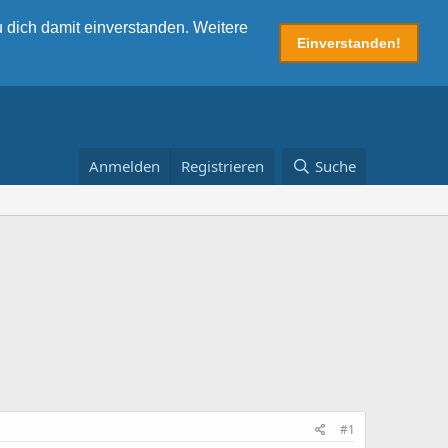
 dich damit einverstanden. Weitere
Einverstanden!
Anmelden
Registrieren
Suche
#1