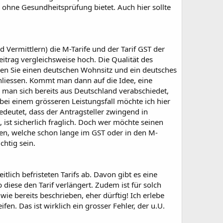
ohne Gesundheitsprüfung bietet. Auch hier sollte
ermittlern) die M-Tarife und der Tarif GST der
itrag vergleichsweise hoch. Die Qualität des
chen Sie einen deutschen Wohnsitz und ein deutsches
hliessen. Kommt man dann auf die Idee, eine
a man sich bereits aus Deutschland verabschiedet,
ei einem grösseren Leistungsfall möchte ich hier
eutet, dass der Antragsteller zwingend in
 ist sicherlich fraglich. Doch wer möchte seinen
n, welche schon lange im GST oder in den M-
chtig sein.
tlich befristeten Tarifs ab. Davon gibt es eine
iese den Tarif verlängert. Zudem ist für solch
wie bereits beschrieben, eher dürftig! Ich erlebe
. Das ist wirklich ein grosser Fehler, der u.U.