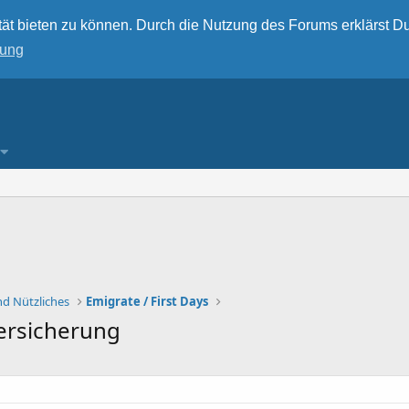
ät bieten zu können. Durch die Nutzung des Forums erklärst Du
rung
nd Nützliches
Emigrate / First Days
ersicherung