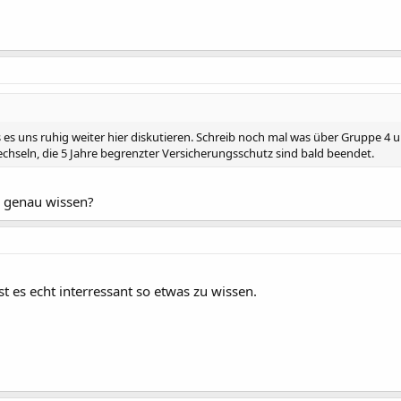
s es uns ruhig weiter hier diskutieren. Schreib noch mal was über Gruppe 4 
chseln, die 5 Jahre begrenzter Versicherungsschutz sind bald beendet.
 genau wissen?
st es echt interressant so etwas zu wissen.