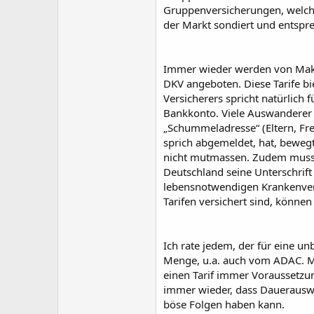
Gruppenversicherungen, welche
der Markt sondiert und entspr
Immer wieder werden von Makle
DKV angeboten. Diese Tarife bi
Versicherers spricht natürlich
Bankkonto. Viele Auswanderer 
„Schummeladresse“ (Eltern, Fre
sprich abgemeldet, hat, beweg
nicht mutmassen. Zudem muss d
Deutschland seine Unterschrift 
lebensnotwendigen Krankenver
Tarifen versichert sind, können
Ich rate jedem, der für eine un
Menge, u.a. auch vom ADAC. Man
einen Tarif immer Voraussetzung
immer wieder, dass Dauerauswan
böse Folgen haben kann.