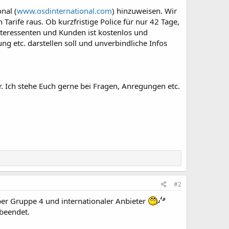
nal (
www.osdinternational.com
) hinzuweisen. Wir
arife raus. Ob kurzfristige Police für nur 42 Tage,
nteressenten und Kunden ist kostenlos und
g etc. darstellen soll und unverbindliche Infos
er. Ich stehe Euch gerne bei Fragen, Anregungen etc.
#2
über Gruppe 4 und internationaler Anbieter
 beendet.