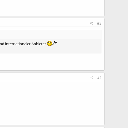
#3
und internationaler Anbieter
#4