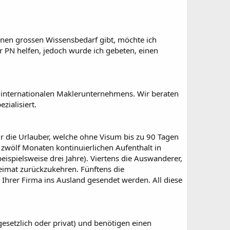
nen grossen Wissensbedarf gibt, möchte ich
r PN helfen, jedoch wurde ich gebeten, einen
s internationalen Maklerunternehmens. Wir beraten
ialisiert.
ir die Urlauber, welche ohne Visum bis zu 90 Tagen
. zwölf Monaten kontinuierlichen Aufenthalt in
beispielsweise drei Jahre). Viertens die Auswanderer,
Heimat zurückzukehren. Fünftens die
Ihrer Firma ins Ausland gesendet werden. All diese
esetzlich oder privat) und benötigen einen