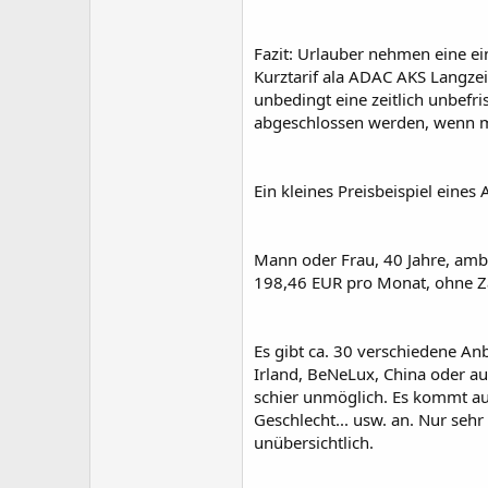
Fazit: Urlauber nehmen eine ei
Kurztarif ala ADAC AKS Langzei
unbedingt eine zeitlich unbefr
abgeschlossen werden, wenn ma
Ein kleines Preisbeispiel eines 
Mann oder Frau, 40 Jahre, ambu
198,46 EUR pro Monat, ohne 
Es gibt ca. 30 verschiedene An
Irland, BeNeLux, China oder auc
schier unmöglich. Es kommt au
Geschlecht... usw. an. Nur seh
unübersichtlich.