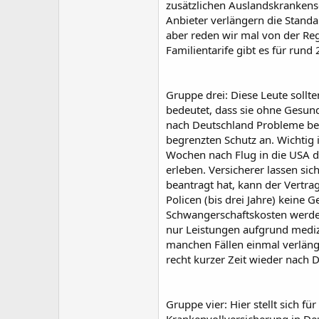
zusätzlichen Auslandskrankens
Anbieter verlängern die Standa
aber reden wir mal von der Reg
Familientarife gibt es für rund
Gruppe drei: Diese Leute soll
bedeutet, dass sie ohne Gesun
nach Deutschland Probleme bek
begrenzten Schutz an. Wichtig 
Wochen nach Flug in die USA de
erleben. Versicherer lassen si
beantragt hat, kann der Vertra
Policen (bis drei Jahre) keine
Schwangerschaftskosten werden
nur Leistungen aufgrund medizi
manchen Fällen einmal verlänge
recht kurzer Zeit wieder nach 
Gruppe vier: Hier stellt sich fü