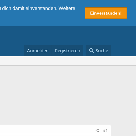
 dich damit einverstanden. Weitere
Einverstanden!
Anmelden
Registrieren
Suche
#1