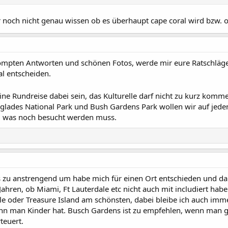
r noch nicht genau wissen ob es überhaupt cape coral wird bzw. 
prompten Antworten und schönen Fotos, werde mir eure Ratschläg
al entscheiden.
ine Rundreise dabei sein, das Kulturelle darf nicht zu kurz komm
glades National Park und Bush Gardens Park wollen wir auf jeden
, was noch besucht werden muss.
 zu anstrengend um habe mich für einen Ort entschieden und da 
 Jahren, ob Miami, Ft Lauterdale etc nicht auch mit includiert habe
ille oder Treasure Island am schönsten, dabei bleibe ich auch imm
enn man Kinder hat. Busch Gardens ist zu empfehlen, wenn man ge
teuert.