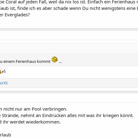
e Coral auf jeden Fall, weil da nix los ist. Einfach ein Ferienhau
laub ist, finde ich es aber schade wenn Du nicht wenigstens ein
er Everglades?
nk zu einem Ferienhaus kommt
...
orXX
an nicht nur am Pool verbringen.
e Strände, nehmt an Eindrücken alles mit was ihr kriegen könnt.
nd ihr werdet wiederkommen.
Urlaub