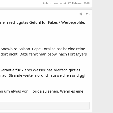
Zuletzt bearbeitet:
27. Februar 2018
#6
ein recht gutes Gefühl für Fakes / Werbeprofile.
r Snowbird-Saison. Cape Coral selbst ist eine reine
dort nicht. Dazu fährt man bspw. nach Fort Myers
rantie für klares Wasser hat. Vielfach gibt es
auf Strände weiter nördlich ausweichen und ggf.
en um etwas von Florida zu sehen. Wenn es eine