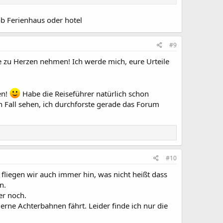
ob Ferienhaus oder hotel
#9
e zu Herzen nehmen! Ich werde mich, eure Urteile
en!
Habe die Reiseführer natürlich schon
 Fall sehen, ich durchforste gerade das Forum
#10
fliegen wir auch immer hin, was nicht heißt dass
n.
er noch.
rne Achterbahnen fährt. Leider finde ich nur die