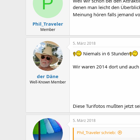
P
Weil wir schon bei den Attrakti
denen man leicht den Überblick
Meinung hören falls jemand vo
Phil_Traveler
Member
5. März 2018
Niemals in 6 Stunden
Wir waren 2014 dort und auch 
der Däne
Well-Known Member
Diese Turifotos mußten jetzt s
5. März 2018
Phil_Traveler schrieb: