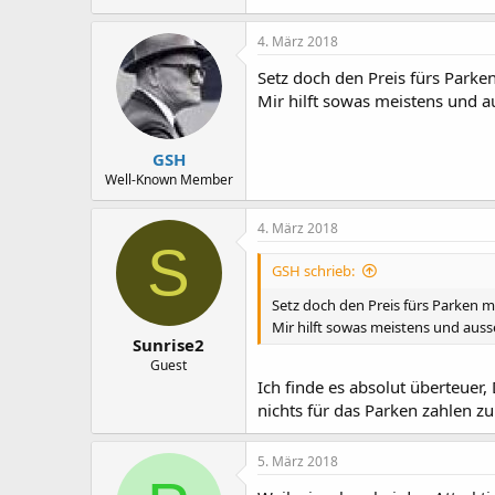
4. März 2018
Setz doch den Preis fürs Parke
Mir hilft sowas meistens und au
GSH
Well-Known Member
4. März 2018
S
GSH schrieb:
Setz doch den Preis fürs Parken m
Mir hilft sowas meistens und ausse
Sunrise2
Guest
Ich finde es absolut überteuer
nichts für das Parken zahlen zu
5. März 2018