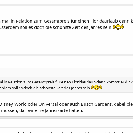
n mal in Relation zum Gesamtpreis für einen Floridaurlaub dann ko
sserdem soll es doch die schönste Zeit des Jahres sein.
al in Relation zum Gesamtpreis für einen Floridaurlaub dann kommt er dir vi
rdem soll es doch die schönste Zeit des Jahres sein.
, Disney World oder Universal oder auch Busch Gardens, dabei ble
 müssen, dar wir eine Jahreskarte hatten.