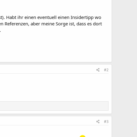
. Habt ihr einen eventuell einen Insidertipp wo
en Referenzen, aber meine Sorge ist, dass es dort
.
#2
#3