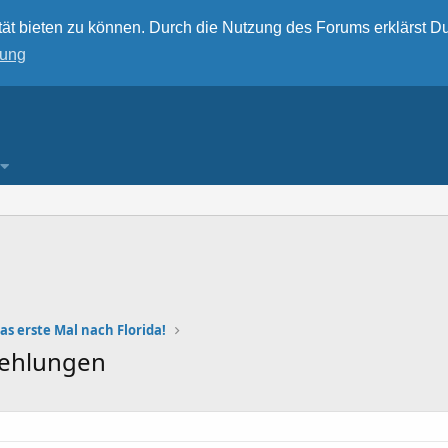
ät bieten zu können. Durch die Nutzung des Forums erklärst Du
rung
as erste Mal nach Florida!
fehlungen