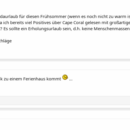
idaurlaub für diesen Frühsommer (wenn es noch nicht zu warm ist)
a ich bereits viel Positives über Cape Coral gelesen mit großartig
ibt? Es sollte ein Erholungsurlaub sein, d.h. keine Menschenmassen
chläge
Link zu einem Ferienhaus kommt
...