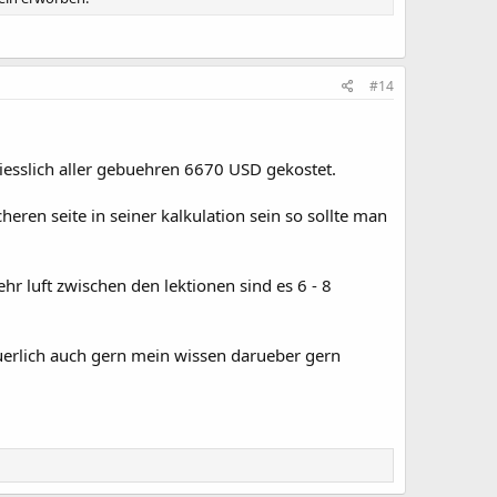
#14
iesslich aller gebuehren 6670 USD gekostet.
eren seite in seiner kalkulation sein so sollte man
hr luft zwischen den lektionen sind es 6 - 8
tuerlich auch gern mein wissen darueber gern