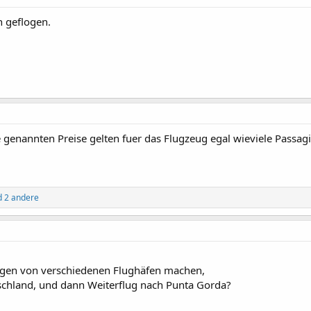
n geflogen.
ie genannten Preise gelten fuer das Flugzeug egal wieviele Passag
 2 andere
ngen von verschiedenen Flughäfen machen,
schland, und dann Weiterflug nach Punta Gorda?