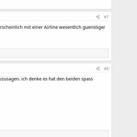
#7
rscheinlich mit einer Airline wesentlich guenstiger
#8
sozusagen. ich denke es hat den beiden spass