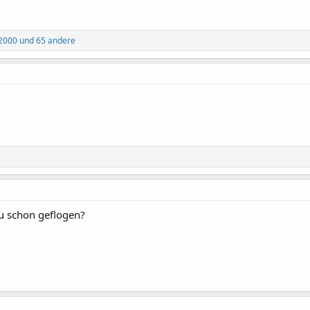
a2000
und 65 andere
Du schon geflogen?