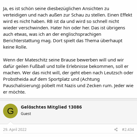
Ja, es ist schön seine diesbezüglichen Ansichten zu
verteidigen und nach außen zur Schau zu stellen. Einen Effekt
wird es nicht haben. RB ist da und wird so schnell nicht
wieder verschwinden. Hater hin oder her. Das ist übrigens
auch etwas, was ich an der englischsprachigen
Berichterstattung mag. Dort spielt das Thema überhaupt
keine Rolle.
Wenn der Mateschitz seine Brause bewerben will und wir
dafür geilen Fußball und tolle Erlebnisse bekommen, soll er
machen. Wer das nicht will, der geht eben nach Leutzsch oder
Probstheida auf dem Sportplatz und (Achtung
Pauschalisierung) pöbelt mit Nazis und Zecken rum. Jeder wie
er möchte.
Gelöschtes Mitglied 13086
G
Guest
29. April 2022
#2.434