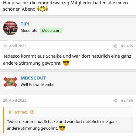
Hauptsache, die einundzwanzig Mitglieder hatten alle einen
schönen Abend
TiPi
Moderator
Moderator
29. April 2022
#2.435
Tedesco kommt aus Schalke und war dort natürlich eine ganz
andere Stimmung gewohnt.
MBCSCOUT
Well-Known Member
29. April 2022
#2.436
TiPi schrieb:
Tedesco kommt aus Schalke und war dort natürlich eine ganz
andere Stimmung gewohnt.