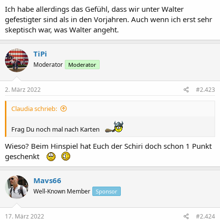
Ich habe allerdings das Gefühl, dass wir unter Walter
gefestigter sind als in den Vorjahren. Auch wenn ich erst sehr
skeptisch war, was Walter angeht.
TiPi
Moderator
Moderator
2. März 2022
#2.423
Claudia schrieb:
Frag Du noch mal nach Karten
Wieso? Beim Hinspiel hat Euch der Schiri doch schon 1 Punkt
geschenkt
Mavs66
Well-Known Member
Sponsor
17. März 2022
#2.424