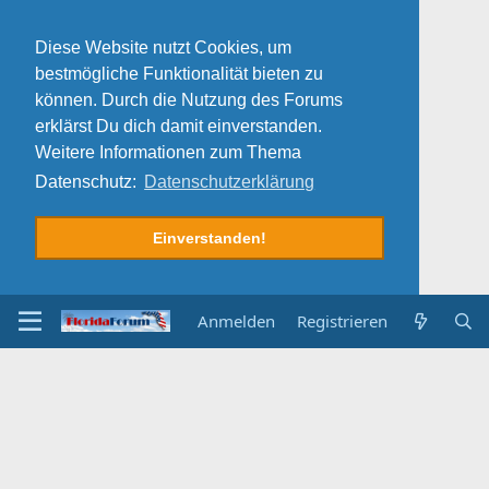
Diese Website nutzt Cookies, um
bestmögliche Funktionalität bieten zu
können. Durch die Nutzung des Forums
erklärst Du dich damit einverstanden.
Weitere Informationen zum Thema
Datenschutz:
Datenschutzerklärung
Einverstanden!
Anmelden
Registrieren