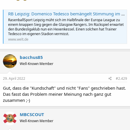
RB Leipzig: Domenico Tedesco bemängelt Stimmung im eigenen Stadion - WELT
RasenballSport Leipzig müht sich im Halbfinale der Europa League zu
einem knappen Sieg gegen die Glasgow Rangers. Im Rückspiel erwartet
den Bundesligaklub nun ein Hexenkessel. Einen solchen hat Trainer
Tedesco im eigenen Stadion vermisst.
www.welt.de
bacchus85
Well-Known Member
29. April 2022
#2.429
Gut, dass die "Kundschaft" und nicht "Fans" geschrieben hast.
Das fasst das Problem meiner Meinung nach ganz gut
zusammen ;-)
MBCSCOUT
Well-Known Member