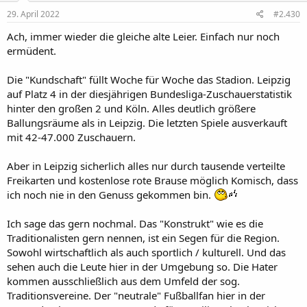
29. April 2022
#2.430
Ach, immer wieder die gleiche alte Leier. Einfach nur noch
ermüdent.
Die "Kundschaft" füllt Woche für Woche das Stadion. Leipzig
auf Platz 4 in der diesjährigen Bundesliga-Zuschauerstatistik
hinter den großen 2 und Köln. Alles deutlich größere
Ballungsräume als in Leipzig. Die letzten Spiele ausverkauft
mit 42-47.000 Zuschauern.
Aber in Leipzig sicherlich alles nur durch tausende verteilte
Freikarten und kostenlose rote Brause möglich Komisch, dass
ich noch nie in den Genuss gekommen bin.
Ich sage das gern nochmal. Das "Konstrukt" wie es die
Traditionalisten gern nennen, ist ein Segen für die Region.
Sowohl wirtschaftlich als auch sportlich / kulturell. Und das
sehen auch die Leute hier in der Umgebung so. Die Hater
kommen ausschließlich aus dem Umfeld der sog.
Traditionsvereine. Der "neutrale" Fußballfan hier in der