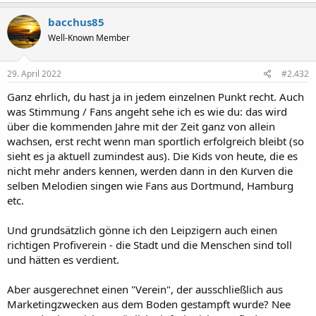
bacchus85
Well-Known Member
29. April 2022
#2.432
Ganz ehrlich, du hast ja in jedem einzelnen Punkt recht. Auch
was Stimmung / Fans angeht sehe ich es wie du: das wird
über die kommenden Jahre mit der Zeit ganz von allein
wachsen, erst recht wenn man sportlich erfolgreich bleibt (so
sieht es ja aktuell zumindest aus). Die Kids von heute, die es
nicht mehr anders kennen, werden dann in den Kurven die
selben Melodien singen wie Fans aus Dortmund, Hamburg
etc.
Und grundsätzlich gönne ich den Leipzigern auch einen
richtigen Profiverein - die Stadt und die Menschen sind toll
und hätten es verdient.
Aber ausgerechnet einen "Verein", der ausschließlich aus
Marketingzwecken aus dem Boden gestampft wurde? Nee