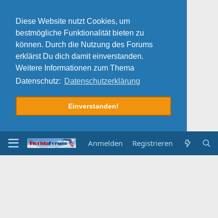
Diese Website nutzt Cookies, um
bestmögliche Funktionalität bieten zu
können. Durch die Nutzung des Forums
erklärst Du dich damit einverstanden.
Weitere Informationen zum Thema
Datenschutz:
Datenschutzerklärung
Einverstanden!
Anmelden
Registrieren