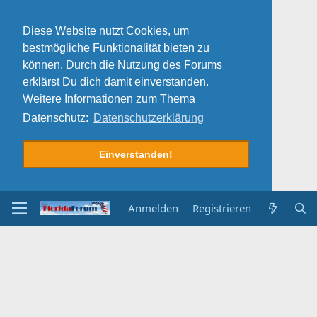
Diese Website nutzt Cookies, um
bestmögliche Funktionalität bieten zu
können. Durch die Nutzung des Forums
erklärst Du dich damit einverstanden.
Weitere Informationen zum Thema
Datenschutz:
Datenschutzerklärung
Einverstanden!
Anmelden
Registrieren