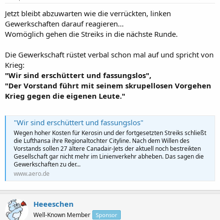
Jetzt bleibt abzuwarten wie die verrückten, linken
Gewerkschaften darauf reagieren...
Womöglich gehen die Streiks in die nächste Runde.
Die Gewerkschaft rüstet verbal schon mal auf und spricht von
Krieg:
"Wir sind erschüttert und fassungslos",
"Der Vorstand führt mit seinem skrupellosen Vorgehen
Krieg gegen die eigenen Leute."
"Wir sind erschüttert und fassungslos"
Wegen hoher Kosten für Kerosin und der fortgesetzten Streiks schließt
die Lufthansa ihre Regionaltochter Cityline. Nach dem Willen des
Vorstands sollen 27 ältere Canadair-Jets der aktuell noch bestreikten
Gesellschaft gar nicht mehr im Linienverkehr abheben. Das sagen die
Gewerkschaften zu der...
www.aero.de
Heeeschen
Well-Known Member
Sponsor