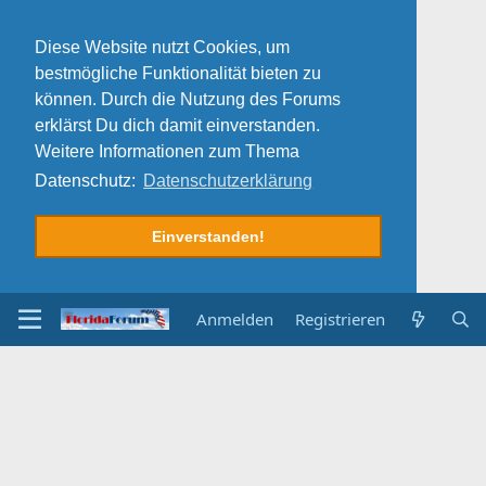
Diese Website nutzt Cookies, um
bestmögliche Funktionalität bieten zu
können. Durch die Nutzung des Forums
erklärst Du dich damit einverstanden.
Weitere Informationen zum Thema
Datenschutz:
Datenschutzerklärung
Einverstanden!
Anmelden
Registrieren