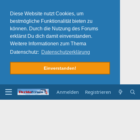
Diese Website nutzt Cookies, um
bestmögliche Funktionalität bieten zu
können. Durch die Nutzung des Forums
erklärst Du dich damit einverstanden.
Weitere Informationen zum Thema
Datenschutz:
Datenschutzerklärung
Einverstanden!
Anmelden
Registrieren