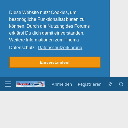
Diese Website nutzt Cookies, um
bestmögliche Funktionalität bieten zu
können. Durch die Nutzung des Forums
erklärst Du dich damit einverstanden.
Weitere Informationen zum Thema
Datenschutz:
Datenschutzerklärung
Einverstanden!
Anmelden
Registrieren