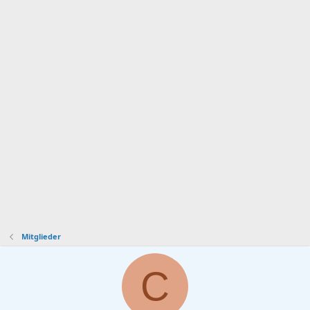
Mitglieder
C