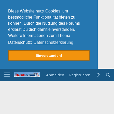
Diese Website nutzt Cookies, um
bestmögliche Funktionalität bieten zu
können. Durch die Nutzung des Forums
erklärst Du dich damit einverstanden.
Weitere Informationen zum Thema
Datenschutz:
Datenschutzerklärung
Einverstanden!
Anmelden
Registrieren