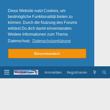
Diese Website nutzt Cookies, um
bestmögliche Funktionalität bieten zu
können. Durch die Nutzung des Forums
erklärst Du dich damit einverstanden.
Weitere Informationen zum Thema
Datenschutz:
Datenschutzerklärung
Einverstanden!
Anmelden
Registrieren