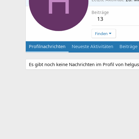
H
Beiträge
13
Finden
Profilnachrichten
Neueste Aktivitäten
Beiträge
Es gibt noch keine Nachrichten im Profil von helgusi