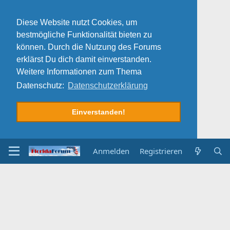
Diese Website nutzt Cookies, um
bestmögliche Funktionalität bieten zu
können. Durch die Nutzung des Forums
erklärst Du dich damit einverstanden.
Weitere Informationen zum Thema
Datenschutz:
Datenschutzerklärung
Einverstanden!
Anmelden
Registrieren