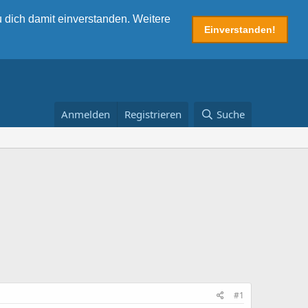
 dich damit einverstanden. Weitere
Einverstanden!
Anmelden
Registrieren
Suche
#1