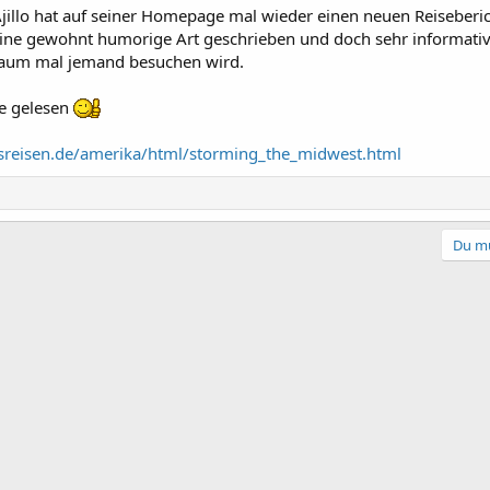
illo hat auf seiner Homepage mal wieder einen neuen Reiseberich
eine gewohnt humorige Art geschrieben und doch sehr informativ,
 kaum mal jemand besuchen wird.
ne gelesen
asreisen.de/amerika/html/storming_the_midwest.html
Du mu