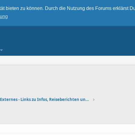
ät bieten zu können. Durch die Nutzung des Forums erklärst Du
rung
Externes - Links zu Infos, Reiseberichten und Foto