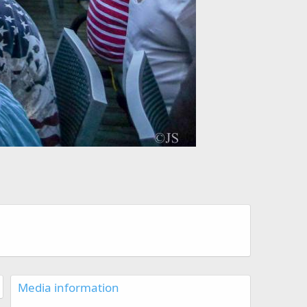
Media information