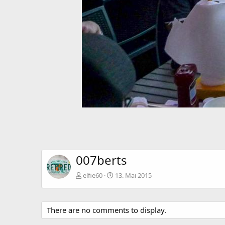
007berts
elfie60
13. Mai 2015
There are no comments to display.