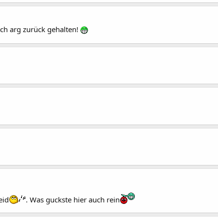
ch arg zurück gehalten!
eid
. Was guckste hier auch rein