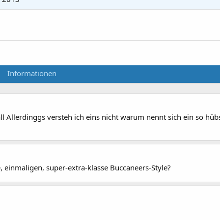
Informationen
 Allerdinggs versteh ich eins nicht warum nennt sich ein so hü
, einmaligen, super-extra-klasse Buccaneers-Style?