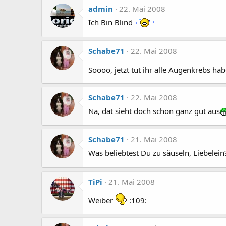
admin
22. Mai 2008
Ich Bin Blind
Schabe71
22. Mai 2008
Soooo, jetzt tut ihr alle Augenkrebs ha
Schabe71
22. Mai 2008
Na, dat sieht doch schon ganz gut aus
Schabe71
21. Mai 2008
Was beliebtest Du zu säuseln, Liebelein
TiPi
21. Mai 2008
Weiber
:109: