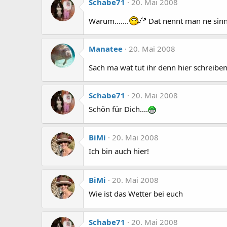
Schabe71
20. Mai 2008
Warum.......
Dat nennt man ne sinn
Manatee
20. Mai 2008
Sach ma wat tut ihr denn hier schreibe
Schabe71
20. Mai 2008
Schön für Dich....
BiMi
20. Mai 2008
Ich bin auch hier!
BiMi
20. Mai 2008
Wie ist das Wetter bei euch
Schabe71
20. Mai 2008