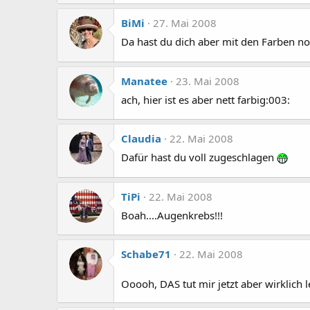
BiMi
27. Mai 2008
Da hast du dich aber mit den Farben no
Manatee
23. Mai 2008
ach, hier ist es aber nett farbig:003:
Claudia
22. Mai 2008
Dafür hast du voll zugeschlagen
TiPi
22. Mai 2008
Boah....Augenkrebs!!!
Schabe71
22. Mai 2008
Ooooh, DAS tut mir jetzt aber wirklich l