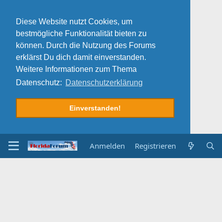
Diese Website nutzt Cookies, um
bestmögliche Funktionalität bieten zu
können. Durch die Nutzung des Forums
erklärst Du dich damit einverstanden.
Weitere Informationen zum Thema
Datenschutz:
Datenschutzerklärung
Einverstanden!
Anmelden
Registrieren