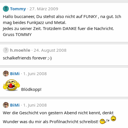
Tommy
27. März 2009
T
Hallo buccaneer, Du stehst also nicht auf FUNKY , na gut. Ich
mag beides FunkJazz und Metal.
Jedes zu seiner Zeit. Trotzdem DANKE fuer die Nachricht.
Gruss TOMMY
h.moehle
24. August 2008
schalkefriends forever ;-)
BiMi
1. Juni 2008
Blödkopp!
BiMi
1. Juni 2008
Wer die Geschicht von gestern Abend nicht kennt, denkt
Wunder was du mir als Profilnachricht schreibst!