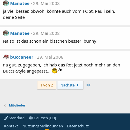
Manatee
29. Mai 2008
ja viel besser, obwohl könnte auch vom FC St. Pauli sein,
deine Seite
Manatee
29. Mai 2008
Na so ist das schon ein bisschen besser :bunny:
buccaneer
29. Mai 2008
na gut, zugegeben, ich hab das Rot jetzt noch mehr an den
Buccs-Style angepasst...
Letzte
1 von 2
Nächste
Mitglieder
Standard
Deutsch [Du]
Kontakt
Nutzungsbedingungen
Datenschutz